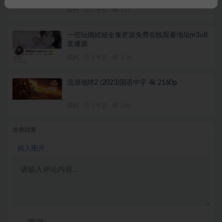
福利
2 年前
215
一些玩偶姐姐全集资源免费在线观看地址m3u8
直播源
福利
3 年前
3.3K
流浪地球2 (2023)国语中字 4k 2160p
福利
3 年前
200
发表回复
插入图片