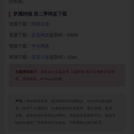
出生路。
梦魇绝镇 第二季网盘下载
资源下载：
阿里云盘
资源下载：
百度网盘
提取码：0606
资源下载：
夸克网盘
资源下载：
迅雷云盘
提取码：z2en
主题授权提示：
请在后台主题设置-主题授权-激活主题的正版授
权，授权购买：
RiTheme官网
声明：
本站所有文章，如无特殊说明或标注，均为本站原创发
布。任何个人或组织，在未征得本站同意时，禁止复制、盗用、
采集、发布本站内容到任何网站、书籍等各类媒体平台。如若本
站内容侵犯了原著者的合法权益，可联系我们进行处理。