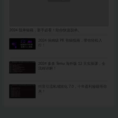
2024 脱单秘籍，新手必看！助你快速脱单。
2024 保姆级 PR 剪辑指南，带你轻松入
行！
2024 多多 Temu 海外版 12 天实操课，全
流程详解！
抖音引流私域转化 7.0，十年盈利秘籍等你
来！