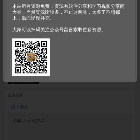
2024 多多 Temu 海外版 12 天实操课，全流程
本站所有资源免费，资源有软件分享和学习视频分享两
详解！
大类，当然资源比较多，不止这两类，太多了不想都
上，后面慢慢补充。
软件分享
2 年前
207
大家可以扫码
关注公众号
留言索取更多资源。
抖音引流私域转化 7.0，十年盈利秘籍等你来！
软件分享
2 年前
45
李笑来揭秘财富真相，2024 年你不可不知！
软件分享
2 年前
84
发表回复
插入图片