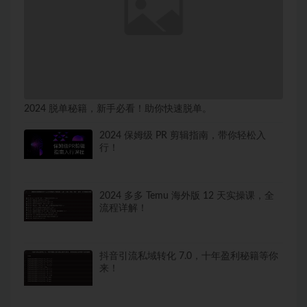
2024 脱单秘籍，新手必看！助你快速脱单。
2024 保姆级 PR 剪辑指南，带你轻松入
行！
2024 多多 Temu 海外版 12 天实操课，全
流程详解！
抖音引流私域转化 7.0，十年盈利秘籍等你
来！